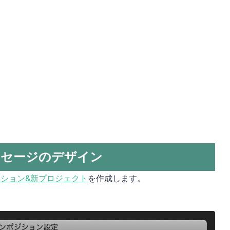
ッセージのデザイン
ション&新プロジェクト
を作成します。