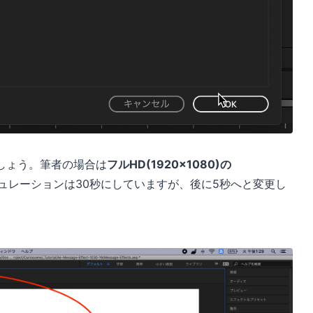
しょう。筆者の場合は
フルHD(1920x1080)の
ュレーションは30秒にしていますが、後に5秒へと変更し