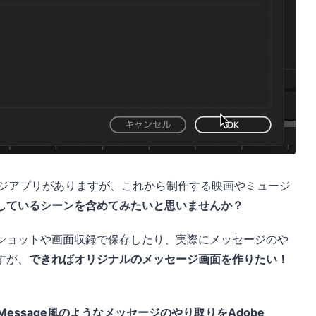
ージアプリがありますが、これから制作する映画やミュージ
しているシーンを含めてみたいと思いませんか？
ショットや画面収録で保存したり、実際にメッセージのや
すが、
できればオリジナルのメッセージ画面を作りたい！
iMessage風のようなメッセージのやり取りをAdobe