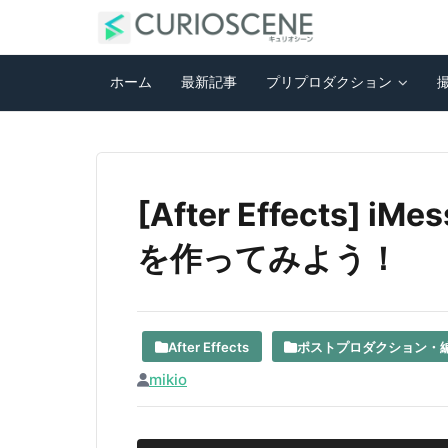
ホーム
最新記事
プリプロダクション
[After Effects
を作ってみよう！
After Effects
ポストプロダクション・
mikio