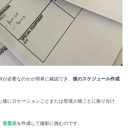
何が必要なのかが簡単に確認でき、
後のスケジュール作成
た後にロケーションごとまたは登場人物ごとに振り分け
、
香盤表
を作成して撮影に挑むのです。