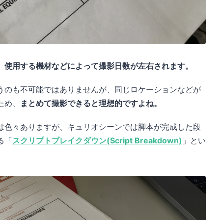
、使用する機材などによって撮影日数が左右されます。
うのも不可能ではありませんが、同じロケーションなどが
ため、
まとめて撮影できると理想的ですよね。
は色々ありますが、キュリオシーンでは脚本が完成した段
る「
スクリプトブレイクダウン(Script Breakdown)
」とい