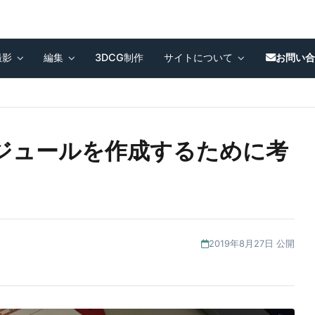
撮影
編集
3DCG制作
サイトについて
お問い
ジュールを作成するために考
2019年8月27日 公開