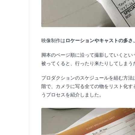
映像制作は
ロケーションやキャストの多さ
脚本のページ順に沿って撮影していくとい
被ってくると、行ったり来たりしてしまう
プロダクションのスケジュールを組む方法
階で、カメラに写る全ての物をリスト化す
うプロセスを紹介しました。