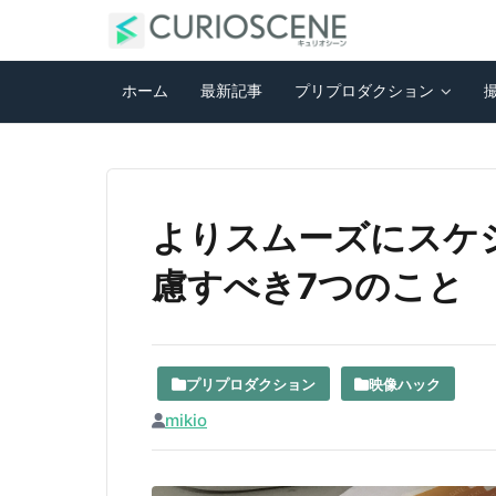
ホーム
最新記事
プリプロダクション
よりスムーズにスケ
慮すべき7つのこと
プリプロダクション
映像ハック
mikio