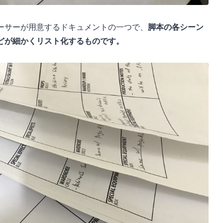
ーサーが用意するドキュメントの一つで、
脚本の各シーン
どが細かくリスト化するものです。