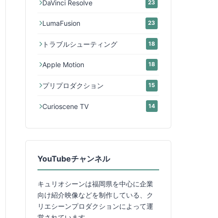
DaVinci Resolve
23
LumaFusion
23
トラブルシューティング
18
Apple Motion
18
プリプロダクション
15
Curioscene TV
14
YouTubeチャンネル
キュリオシーンは福岡県を中心に企業
向け紹介映像などを制作している、ク
リエシーンプロダクションによって運
営されています。