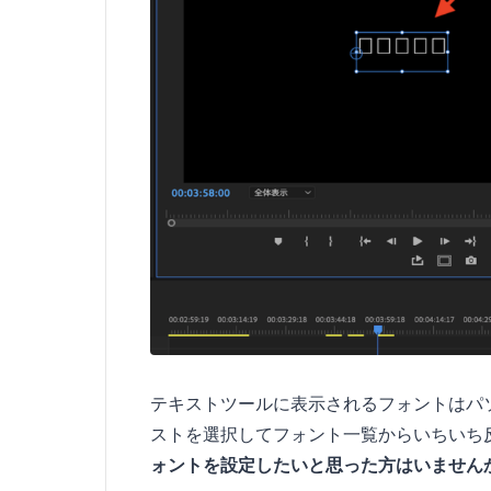
テキストツールに表示されるフォントはパ
ストを選択してフォント一覧からいちいち
ォントを設定したいと思った方はいません