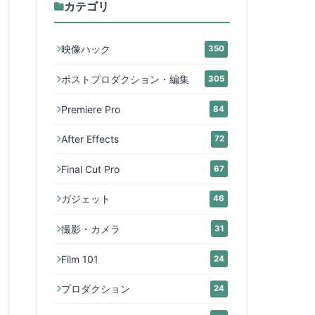
カテゴリ
映像ハック
350
ポストプロダクション・編集
305
Premiere Pro
84
After Effects
72
Final Cut Pro
67
ガジェット
46
撮影・カメラ
31
Film 101
24
プロダクション
24