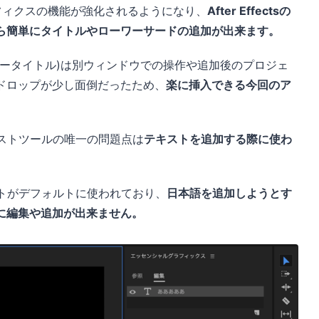
7からグラフィクスの機能が強化されるようになり、
After Effectsの
ら簡単にタイトルやローワーサードの追加が出来ます。
シータイトル)は別ウィンドウでの操作や追加後のプロジェ
ドロップが少し面倒だったため、
楽に挿入できる今回のア
。
キストツールの唯一の問題点は
テキストを追加する際に使わ
トがデフォルトに使われており、
日本語を追加しようとす
に編集や追加が出来ません。