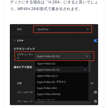
デックにする場合は「H.264」にすると良いでしょ
う。MP4(H.264)形式で書き出されます。