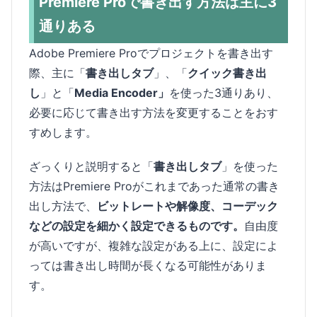
Premiere Proで書き出す方法は主に3
通りある
Adobe Premiere Proでプロジェクトを書き出す
際、主に「
書き出しタブ
」、「
クイック書き出
し
」と「
Media Encoder」
を使った3通りあり、
必要に応じて書き出す方法を変更することをおす
すめします。
ざっくりと説明すると「
書き出しタブ
」を使った
方法はPremiere Proがこれまであった通常の書き
出し方法で、
ビットレートや解像度、コーデック
などの設定を細かく設定できるものです。
自由度
が高いですが、複雑な設定がある上に、設定によ
っては書き出し時間が長くなる可能性がありま
す。