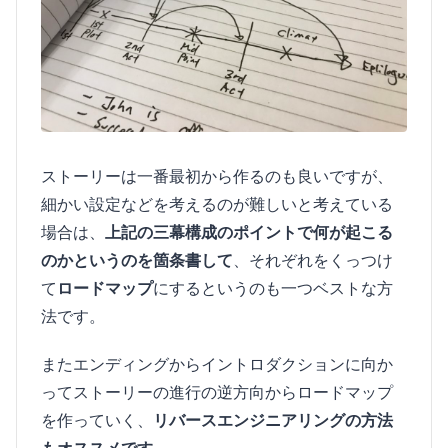
ストーリーは一番最初から作るのも良いですが、
細かい設定などを考えるのが難しいと考えている
場合は、
上記の三幕構成のポイントで何が起こる
のかというのを箇条書して
、それぞれをくっつけ
て
ロードマップ
にするというのも一つベストな方
法です。
またエンディングからイントロダクションに向か
ってストーリーの進行の逆方向からロードマップ
を作っていく、
リバースエンジニアリングの方法
もオススメです。