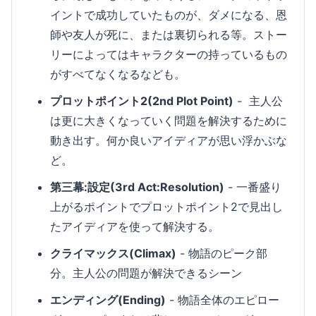
イントで成功していたものが、ダメになる、恩
師や友人が死に、または裏切られる等。ストー
リーによってはキャラクターの持っているもの
がすべてなくなるなども。
プロットポイント2(2nd Plot Point)
- 主人公
は更に大きくなっていく問題を解決するために
動き出す。何か良いアイディアが思い浮かぶな
ど。
第三幕:設定(3rd Act:Resolution)
- 一番盛り
上がるポイントでプロットポイント2で見出し
たアイディアを使って解決する。
クライマックス(Climax)
- 物語のピーク部
分。主人公の問題が解決できるシーン
エンディング(Ending)
- 物語全体のエピロー