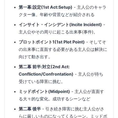
第一幕:設定(1st Act:Setup)
- 主人公のキャラ
クター像、年齢や背景などが紹介される
インサイト・インシデント(Incite Incident)
-
主人公やその周りに起こる出来事(事件)。
プロットポイント1(1st Plot Point)
- そしてそ
の出来事に直面する必要がある主人公は解決に
向けて動き出す。
第二幕 前半:対立(2nd Act:
Confliction/Confrontation)
- 主人公が待ち
受けている障害に挑む。
ミッドポイント(Midpoint)
- 主人公が直面す
る大々的な変化。成功するシーンなど
第二幕 後半
- 引き続き障害に挑む主人公がさ
らに厳しいものになってくるシーン。ミッドポ