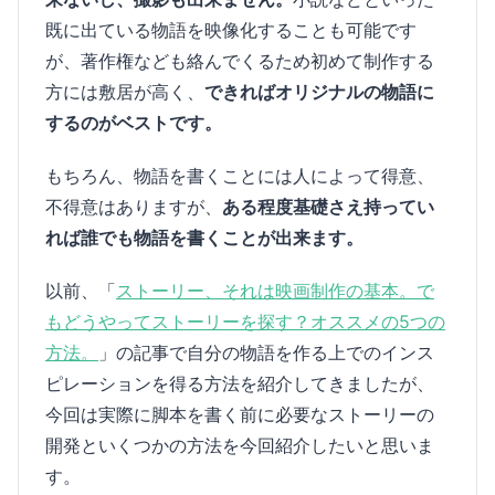
既に出ている物語を映像化することも可能です
が、著作権なども絡んでくるため初めて制作する
方には敷居が高く、
できればオリジナルの物語に
するのがベストです。
もちろん、物語を書くことには人によって得意、
不得意はありますが、
ある程度基礎さえ持ってい
れば誰でも物語を書くことが出来ます。
以前、「
ストーリー、それは映画制作の基本。で
もどうやってストーリーを探す？オススメの5つの
方法。
」の記事で自分の物語を作る上でのインス
ピレーションを得る方法を紹介してきましたが、
今回は実際に脚本を書く前に必要なストーリーの
開発といくつかの方法を今回紹介したいと思いま
す。