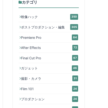
カテゴリ
映像ハック
350
ポストプロダクション・編集
305
Premiere Pro
84
After Effects
72
Final Cut Pro
67
ガジェット
46
撮影・カメラ
31
Film 101
24
プロダクション
24