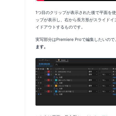
1つ目のクリップが表示された後で平面を
ップが表示し、右から長方形がスライドイ
イドアウトするものです。
実写部分はPremiere Proで編集したいので
ます。