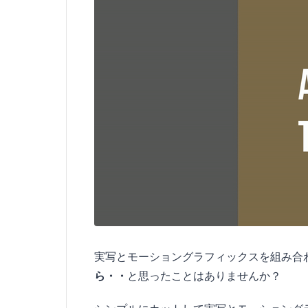
実写とモーショングラフィックスを組み合
ら・・
と思ったことはありませんか？