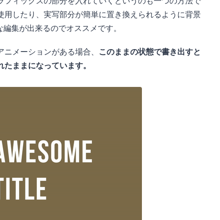
ラフィックスの部分を入れていくというのも一つの方法で
使用したり、実写部分が簡単に置き換えられるように背景
な編集が出来るのでオススメです。
アニメーションがある場合、
このままの状態で書き出すと
れたままになっています。