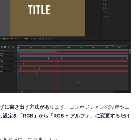
を含めずに書き出す方法があります。
コンポジションの設定やエ
し設定を「RGB」から「RGB + アルファ」に変更するだけ
トを参考にしてみましょう。