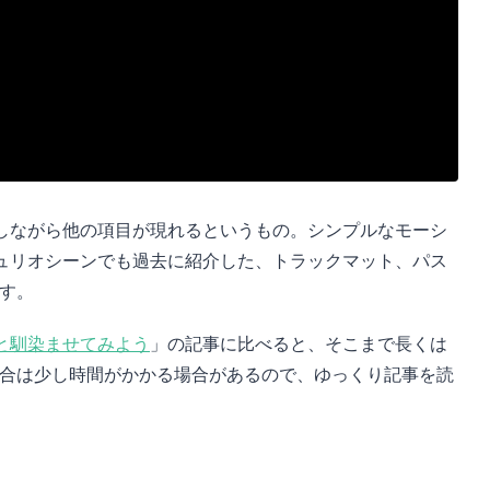
しながら他の項目が現れるというもの。シンプルなモーシ
ュリオシーンでも過去に紹介した、トラックマット、パス
す。
と馴染ませてみよう
」の記事に比べると、そこまで長くは
場合は少し時間がかかる場合があるので、ゆっくり記事を読