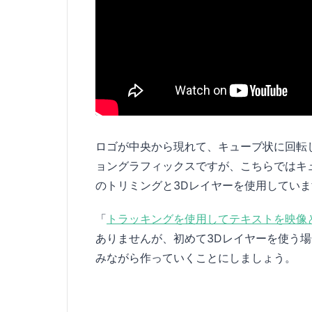
ロゴが中央から現れて、キューブ状に回転
ョングラフィックスですが、こちらではキ
のトリミングと3Dレイヤーを使用していま
「
トラッキングを使用してテキストを映像
ありませんが、初めて3Dレイヤーを使う
みながら作っていくことにしましょう。