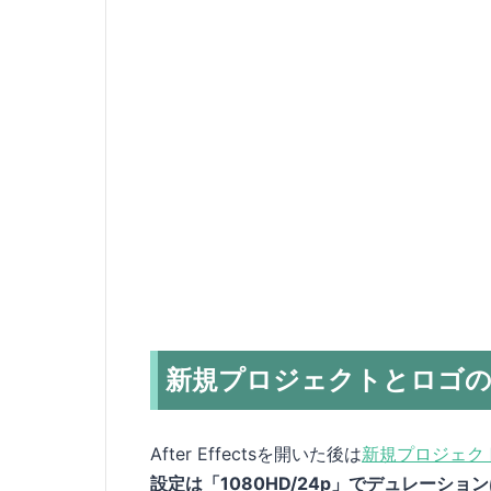
新規プロジェクトとロゴの
After Effectsを開いた後は
新規プロジェク
設定は「1080HD/24p」でデュレーショ