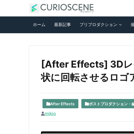
ホーム
最新記事
プリプロダクション
[After Effect
状に回転させるロゴ
After Effects
ポストプロダクション・
mikio