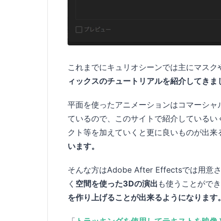
これまでにキュリオシーンでは主にマスク
ィックスのチュートリアルを紹介してきま
平面を使ったアニメーションはコマーシャ
ているので、このサイトで紹介しているい
クト等を加えていくと更に良いものが出来
います。
そんな方はAdobe After Effect
く
空間を使った3Dの演出
も使うことができ
を作り上げることが出来るようになります
「
トラッキングを使用してテキストを映像