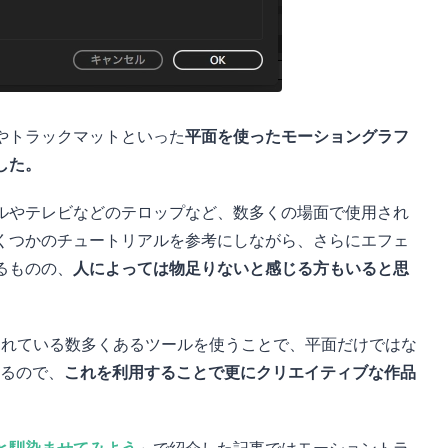
やトラックマットといった
平面を使ったモーショングラフ
した。
ルやテレビなどのテロップなど、数多くの場面で使用され
くつかのチュートリアルを参考にしながら、さらにエフェ
るものの、
人によっては物足りないと感じる方もいると思
sでは用意されている数多くあるツールを使うことで、平面だけではな
るので、
これを利用することで更にクリエイティブな作品
。
と馴染ませてみよう
」で紹介した記事ではモーショントラ