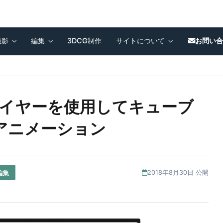
撮影
編集
3DCG制作
サイトについて
お問い
s] 3Dレイヤーを使用してキューブ
アニメーション
編集
2018年8月30日 公開