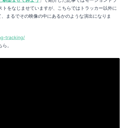
ストをなじませていますが、こちらではトラッカー以外に
して、まるでその映像の中にあるかのような演出になりま
ng-tracking/
ちら。