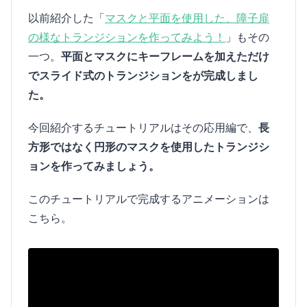
以前紹介した「
マスクと平面を使用した、障子扉
の様なトランジションを作ってみよう！
」もその
一つ。
平面とマスクにキーフレームを加えただけ
でスライド式のトランジションをが完成しまし
た。
今回紹介するチュートリアルはその応用編で、
長
方形ではなく円形のマスクを使用したトランジシ
ョンを作ってみましょう。
このチュートリアルで完成するアニメーションは
こちら。