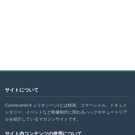
サイトについて
Curioscene(キュリオシーン)とは映画、コマーシャル、ドキュメ
ンタリー、イベントなど映像制作に関わるハックやチュートリア
ルを紹介しているマガジンサイトです。
サイト内コンテンツの使用について