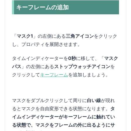
キーフレームの追加
「
マスク1
」の左側にある
三角アイコン
をクリック
し、プロパティを展開させます。
タイムインディケーターを
0秒
に移して、「
マスク
パス
」の左側にある
ストップウォッチアイコン
を
クリックして
キーフレーム
を追加しましょう。
マスクをダブルクリックして周りに
白い線
が現れ
るとマスクを自由変形できる状態になります。
タ
イムインディケーターがキーフレームに触れてい
る状態で、マスクをフレームの外に出るようにサ