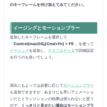
のキーフレームを付け加えてみてください。
イージングとモーションブラー
追加したキーフレームを選択して
「
Control(macOSはCmd+Fn) + F9
」を使って
イージング
を追加し、
グラフエディタ
で詳細設定
を行うのも良いでしょう。
演出にもよっては必要に応じて
モーションブラー
も追加できますが、あまりにも早いアニメーショ
ンだとトランジションの効果は得られないと思う
ので、
くっきりと見せたい場合はモーションブラ