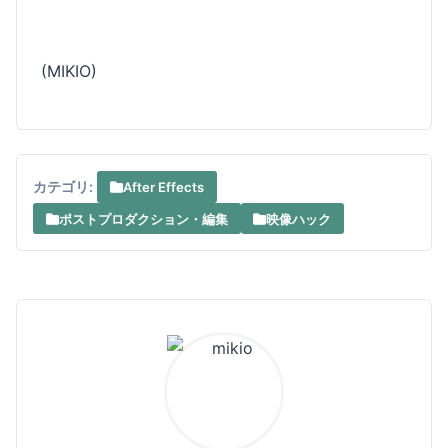
(MIKIO)
カテゴリ:
After Effects
ポストプロダクション・編集
映像ハック