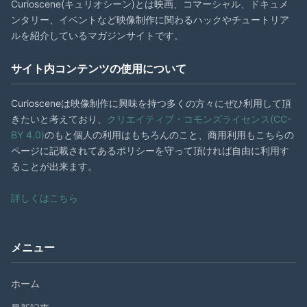
Curioscene(キュリオシーン)とは映画、コマーシャル、ドキュメ
ンタリー、イベントなど映像制作に関わるハックやチュートリア
ルを紹介しているマガジンサイトです。
サイト内コンテンツの使用について
Curiosceneは映像制作に興味を持つ多くの方々にぜひ利用して頂
きたいと考えており、
クリエイティブ・コモンズライセンス(CC-
BY 4.0)
のもと個人の利用はもちろんのこと、商用利用もこちらの
ページに記載されてあるポリシーを守って頂ければ自由に利用す
ることが出来ます。
詳しくはこちら
メニュー
ホーム