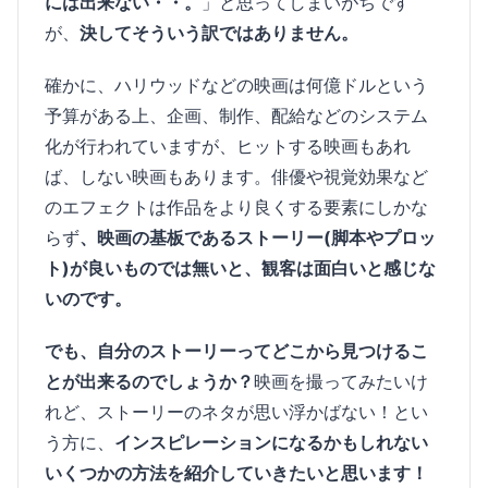
には出来ない・・。
」と思ってしまいがちです
が、
決してそういう訳ではありません。
確かに、ハリウッドなどの映画は何億ドルという
予算がある上、企画、制作、配給などのシステム
化が行われていますが、ヒットする映画もあれ
ば、しない映画もあります。俳優や視覚効果など
のエフェクトは作品をより良くする要素にしかな
らず
、映画の基板であるストーリー(脚本やプロッ
ト)が良いものでは無いと、観客は面白いと感じな
いのです。
でも、自分のストーリーってどこから見つけるこ
とが出来るのでしょうか？
映画を撮ってみたいけ
れど、ストーリーのネタが思い浮かばない！とい
う方に、
インスピレーションになるかもしれない
いくつかの方法を紹介していきたいと思います！