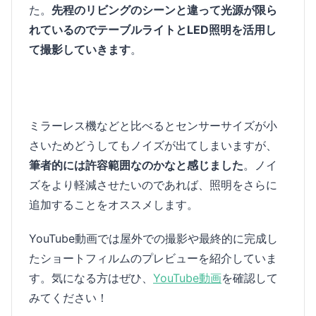
た。
先程のリビングのシーンと違って光源が限ら
れているのでテーブルライトとLED照明を活用し
て撮影していきます
。
ミラーレス機などと比べるとセンサーサイズが小
さいためどうしてもノイズが出てしまいますが、
筆者的には許容範囲なのかなと感じました
。ノイ
ズをより軽減させたいのであれば、照明をさらに
追加することをオススメします。
YouTube動画では屋外での撮影や最終的に完成し
たショートフィルムのプレビューを紹介していま
す。気になる方はぜひ、
YouTube動画
を確認して
みてください！