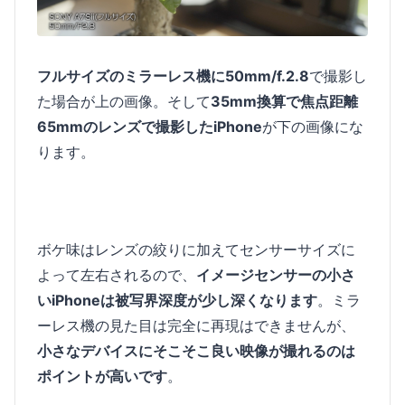
フルサイズのミラーレス機に50mm/f.2.8
で撮影し
た場合が上の画像。そして
35mm換算で焦点距離
65mmのレンズで撮影したiPhone
が下の画像にな
ります。
ボケ味はレンズの絞りに加えてセンサーサイズに
よって左右されるので、
イメージセンサーの小さ
いiPhoneは被写界深度が少し深くなります
。ミラ
ーレス機の見た目は完全に再現はできませんが、
小さなデバイスにそこそこ良い映像が撮れるのは
ポイントが高いです
。