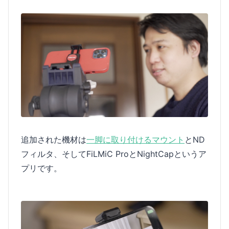
追加された機材は
一脚に取り付けるマウント
とND
フィルタ、そしてFiLMiC ProとNightCapというア
プリです。