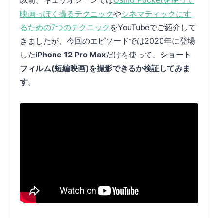
以前、キュリオシーンでは
Osmo Pocketを使って
映画っぽく撮るテクニック
や
シネマティックにす
るための7つのテクニック
をYouTubeでご紹介して
きましたが、今回のエピソードでは2020年に登場
した
iPhone 12 Pro Max
だけを使って、
ショート
フィルム(短編映画)を撮影できるか検証してみま
す
。