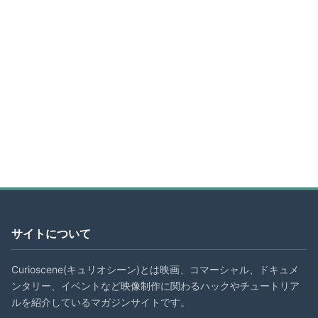
サイトについて
Curioscene(キュリオシーン)とは映画、コマーシャル、ドキュメ
ンタリー、イベントなど映像制作に関わるハックやチュートリア
ルを紹介しているマガジンサイトです。