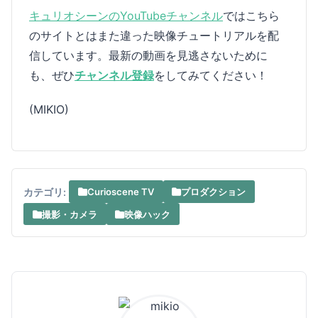
キュリオシーンのYouTubeチャンネル
ではこちら
のサイトとはまた違った映像チュートリアルを配
信しています。最新の動画を見逃さないために
も、ぜひ
チャンネル登録
をしてみてください！
(MIKIO)
カテゴリ:
Curioscene TV
プロダクション
撮影・カメラ
映像ハック