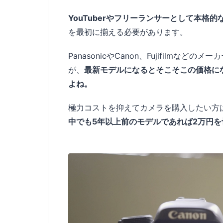
YouTuberやフリーランサーとして本格
を最初に揃える必要があります。
PanasonicやCanon、Fujifilm
が、
最新モデルになるとそこそこの価格に
よね。
極力コストを抑えてカメラを購入したい方
中でも5年以上前のモデルであれば2万円