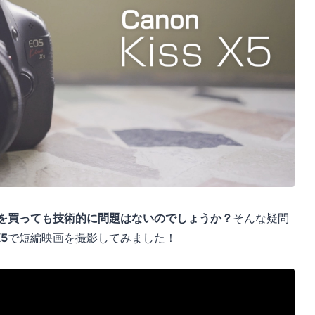
ラを買っても技術的に問題はないのでしょうか？
そんな疑問
X5
で短編映画を撮影してみました！