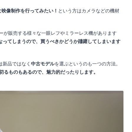
的な映像制作を行ってみたい！
という方はカメラなどの機材
などのメーカーが販売する様々な一眼レフやミラーレス機があります
なってしまうので、買うべきかどうか躊躇してしまいます
は新品ではなく
中古モデル
を選ぶというのも一つの方法。
を切るものもあるので、魅力的だったりします。