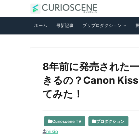
ホーム
最新記事
プリプロダクション
8年前に発売された
きるの？Canon Ki
てみた！
Curioscene TV
プロダクション
mikio