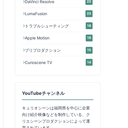
DaVinci Resolve
23
LumaFusion
23
トラブルシューティング
18
Apple Motion
18
プリプロダクション
15
Curioscene TV
14
YouTubeチャンネル
キュリオシーンは福岡県を中心に企業
向け紹介映像などを制作している、ク
リエシーンプロダクションによって運
営されています。