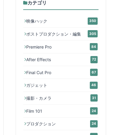
カテゴリ
映像ハック
350
ポストプロダクション・編集
305
Premiere Pro
84
After Effects
72
Final Cut Pro
67
ガジェット
46
撮影・カメラ
31
Film 101
24
プロダクション
24