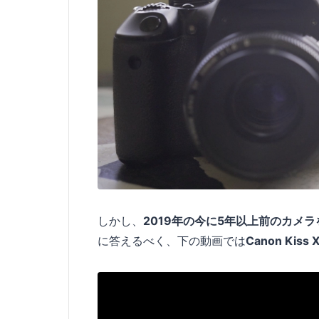
しかし、
2019年の今に5年以上前のカメ
に答えるべく、下の動画では
Canon Kiss 