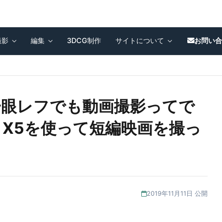
撮影
編集
3DCG制作
サイトについて
お問い
一眼レフでも動画撮影ってで
ss X5を使って短編映画を撮っ
2019年11月11日 公開