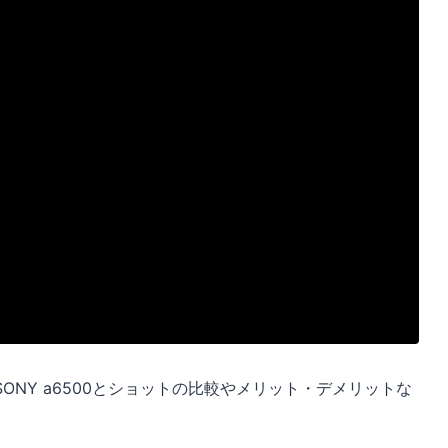
NY a6500とショットの比較やメリット・デメリットな