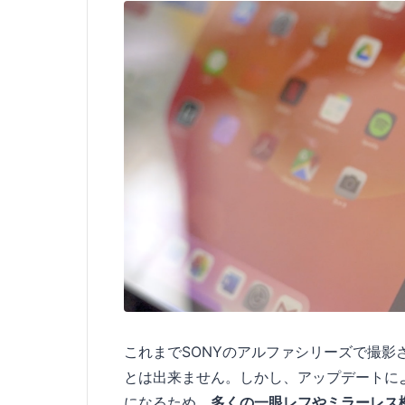
これまでSONYのアルファシリーズで撮
とは出来ません。しかし、アップデートに
になるため、
多くの一眼レフやミラーレス