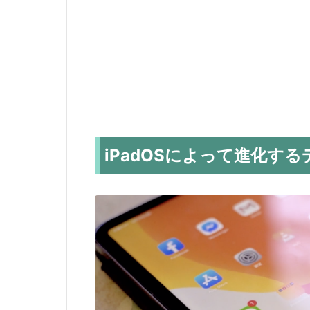
iPadOSによって進化す