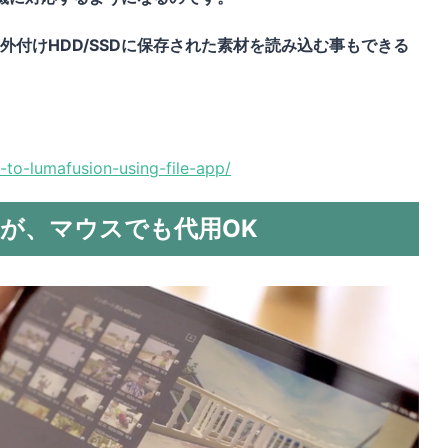
や外付けHDD/SSDに保存された素材を読み込む事もできる
-to-lumafusion-using-file-app/
と良いが、マウスでも代用OK