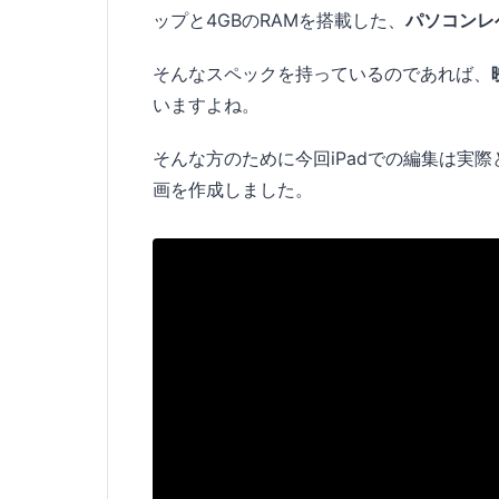
ップと4GBのRAMを搭載した、
パソコンレ
そんなスペックを持っているのであれば、
いますよね。
そんな方のために今回iPadでの編集は実
画を作成しました。