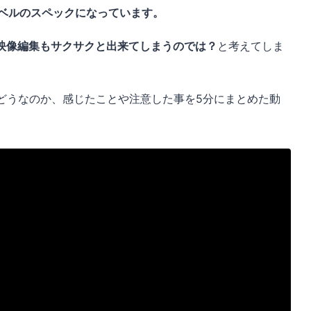
ベルのスペックになっています。
映像編集もサクサクと出来てしまうのでは？
と考えてしま
際どうなのか、感じたことや注意した事を5分にまとめた動