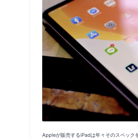
Appleが販売するiPadは年々そのスペックを上