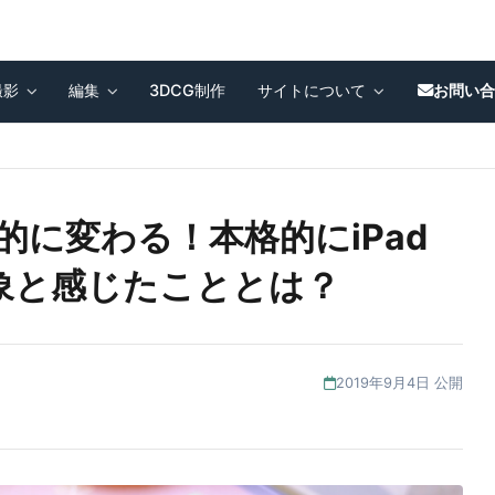
撮影
編集
3DCG制作
サイトについて
お問い
で劇的に変わる！本格的にiPad
象と感じたこととは？
2019年9月4日 公開