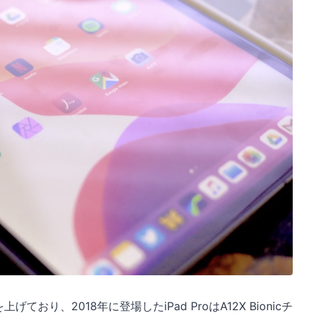
げており、2018年に登場したiPad ProはA12X Bionicチ