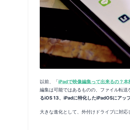
以前、「
iPadで映像編集って出来るの？
編集は可能ではあるものの、ファイル転送
るiOS 13、iPadに特化したiPadOS
大きな進化として、外付けドライブに対応