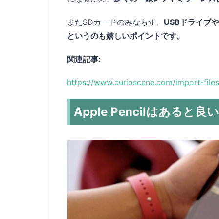
またSDカードのみならず、
USBドライブ
というのも嬉しいポイントです。
関連記事:
https://www.curioscene.com/import-files
Apple Pencilはある