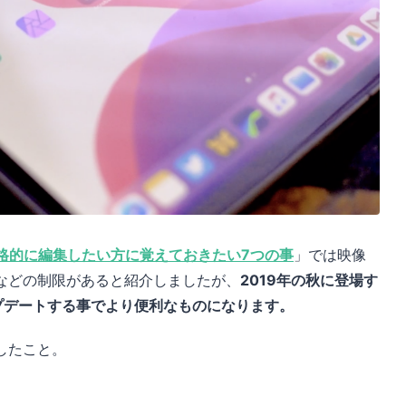
本格的に編集したい方に覚えておきたい7つの事
」では映像
などの制限があると紹介しましたが、
2019年の秋に登場す
にアップデートする事でより便利なものになります。
したこと。