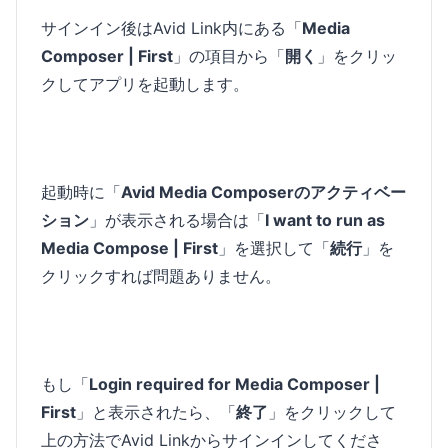
サインイン後はAvid Link内にある「
Media
Composer | First
」の項目から「
開く
」をクリッ
クしてアプリを起動します。
起動時に「
Avid Media Composerのアクティベー
ション
」が表示される場合は「
I want to run as
Media Compose | First
」を選択して「
続行
」を
クリックすれば問題ありません。
もし「
Login required for Media Composer |
First
」と表示されたら、「
終了
」をクリックして
上の方法でAvid Linkからサインインしてくださ