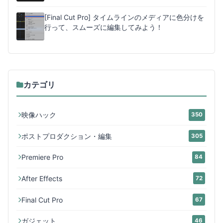
[Final Cut Pro] タイムラインのメディアに色分けを
行って、スムーズに編集してみよう！
カテゴリ
映像ハック
350
ポストプロダクション・編集
305
Premiere Pro
84
After Effects
72
Final Cut Pro
67
ガジェット
46