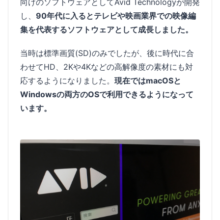
向けのソフトウェアとしてAvid Technologyが開発
し、
90年代に入るとテレビや映画業界での映像編
集を代表するソフトウェアとして成長しました。
当時は標準画質(SD)のみでしたが、後に時代に合
わせてHD、2Kや4Kなどの高解像度の素材にも対
応するようになりました。
現在ではmacOSと
Windowsの両方のOSで利用できるようになって
います。