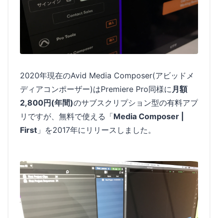
2020年現在のAvid Media Composer(アビッドメ
ディアコンポーザー)はPremiere Pro同様に
月額
2,800円(年間)
のサブスクリプション型の有料アプ
リですが、無料で使える「
Media Composer |
First
」を2017年にリリースしました。