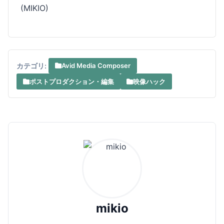
(MIKIO)
カテゴリ:
Avid Media Composer
ポストプロダクション・編集
映像ハック
mikio