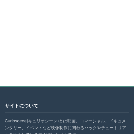
サイトについて
Curioscene(キュリオシーン)とは映画、コマーシャル、ドキュメ
ンタリー、イベントなど映像制作に関わるハックやチュートリア