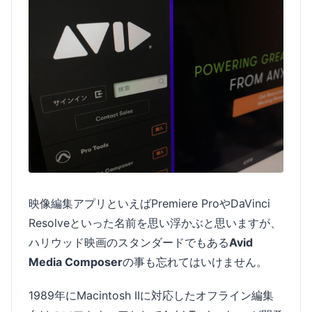
映像編集アプリといえばPremiere ProやDaVinci
Resolveといった名前を思い浮かぶと思いますが、
ハリウッド映画のスタンダードでもある
Avid
Media Composer
の事も忘れてはいけません。
1989年にMacintosh IIに対応したオフライン編集