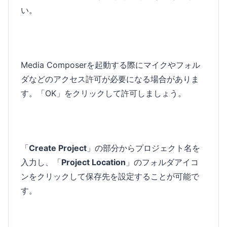
い。
Media Composerを起動する際にマイクやフォル
ダなどのアクセス許可が必要になる場合がありま
す。「OK」をクリックして許可しましょう。
「
Create Project
」の部分からプロジェクト名を
入力し、「
Project Location
」のフォルダアイコ
ンをクリックして保存先を設定することが可能で
す。