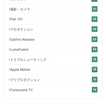
撮影・カメラ
31
Film 101
24
プロダクション
24
DaVinci Resolve
23
LumaFusion
23
トラブルシューティング
18
Apple Motion
18
プリプロダクション
15
Curioscene TV
14