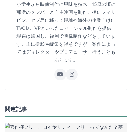
小学生から映像制作に興味を持ち、15歳の頃に
部活のメンバーと自主映画を制作。後にフィリ
ピン、セブ島に移って現地や海外の企業向けに
TVCM、VPといったコマーシャル制作を提供。
現在は帰国し、福岡で映像制作などをしていま
す。主に撮影や編集を得意ですが、案件によっ
てはディレクターやプロデューサー行うことも
あります。
関連記事