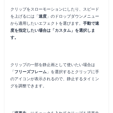
クリップをスローモーションにしたり、スピード
を上げるには「
速度
」のドロップダウンメニュー
から適用したいエフェクトを選びます。
手動で速
度を指定したい場合は「カスタム」を選択しま
す。
クリップの一部を静止画として使いたい場合は
「
フリーズフレーム
」を選択するとクリップに手
のアイコンが表示されるので、静止するタイミン
グを調整できます。
「
逆再生
」にチェックを入れてクリップを逆再生