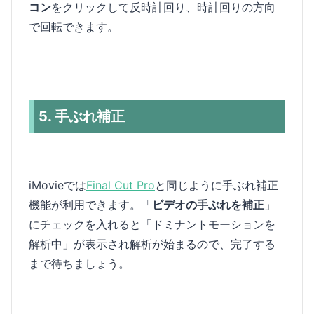
コン
をクリックして反時計回り、時計回りの方向
で回転できます。
5. 手ぶれ補正
iMovieでは
Final Cut Pro
と同じように手ぶれ補正
機能が利用できます。「
ビデオの手ぶれを補正
」
にチェックを入れると「ドミナントモーションを
解析中」が表示され解析が始まるので、完了する
まで待ちましょう。