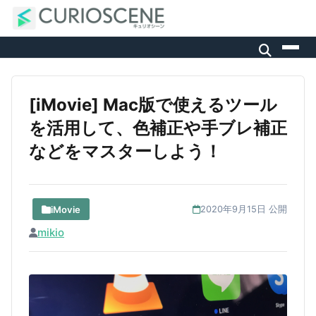
[iMovie] Mac版で使えるツール
を活用して、色補正や手ブレ補正
などをマスターしよう！
iMovie
2020年9月15日 公開
mikio