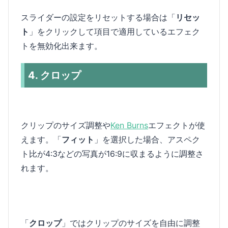
スライダーの設定をリセットする場合は「
リセッ
ト
」をクリックして項目で適用しているエフェク
トを無効化出来ます。
4. クロップ
クリップのサイズ調整や
Ken Burns
エフェクトが使
えます。「
フィット
」を選択した場合、アスペク
ト比が4:3などの写真が16:9に収まるように調整さ
れます。
「
クロップ
」ではクリップのサイズを自由に調整