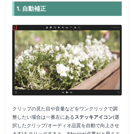
1. 自動補正
クリップの見た目や音量などをワンクリックで調
整したい場合は一番左にある
ステッキアイコン
(選
択したクリップ/オーディオ品質を自動で向上させ
ます)をクリックすると、iMovieが必要だと思うエ