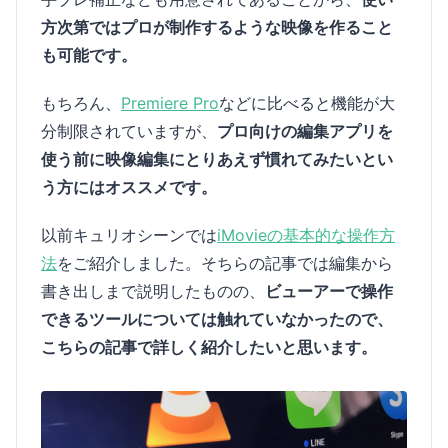
方次第ではプロが制作するような映像を作ること
も可能です。
もちろん、
Premiere Pro
などに比べると機能が大
分制限されていますが、
プロ向けの編集アプリを
使う前に映像編集にとりあえず慣れてみたいとい
う方にはオススメです。
以前キュリオシーンでは
iMovieの基本的な操作方
法
をご紹介しました。そちらの記事では編集から
書き出しまで説明したものの、
ビューアーで操作
できるツールについては触れていなかったので、
こちらの記事で詳しく紹介したいと思います。