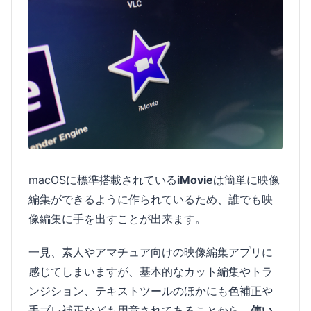
macOSに標準搭載されている
iMovie
は簡単に映像
編集ができるように作られているため、誰でも映
像編集に手を出すことが出来ます。
一見、素人やアマチュア向けの映像編集アプリに
感じてしまいますが、基本的なカット編集やトラ
ンジション、テキストツールのほかにも色補正や
手ブレ補正なども用意されてあることから、
使い