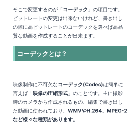
そこで変更するのが「
コーデック
」の項目です。
ビットレートの変更は出来ないけれど、書き出し
の際に高ビットレートのコーデックを選べば高品
質な動画を作成することが出来ます。
コーデックとは？
映像制作に不可欠な
コーデック(Codec)
は簡単に
言えば「
映像の圧縮形式
」のことです。主に撮影
時のカメラから作成されるもの、編集で書き出し
た動画に使われており、
WMVやH.264、MPEG-2
など様々な種類があります。