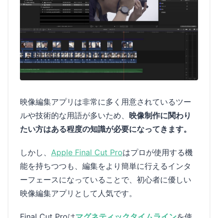
映像編集アプリは非常に多く用意されているツー
ルや技術的な用語が多いため、
映像制作に関わり
たい方はある程度の知識が必要になってきます。
しかし、
Apple Final Cut Pro
はプロが使用する機
能を持ちつつも、編集をより簡単に行えるインタ
ーフェースになっていることで、初心者に優しい
映像編集アプリとして人気です。
Final Cut Proは
マグネティックタイムライン
を使