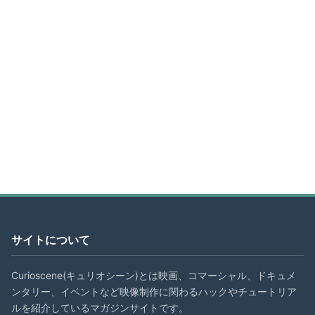
サイトについて
Curioscene(キュリオシーン)とは映画、コマーシャル、ドキュメ
ンタリー、イベントなど映像制作に関わるハックやチュートリア
ルを紹介しているマガジンサイトです。