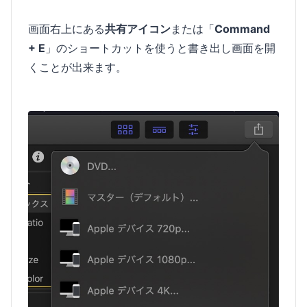
画面右上にある
共有アイコン
または「
Command
+ E
」のショートカットを使うと書き出し画面を開
くことが出来ます。