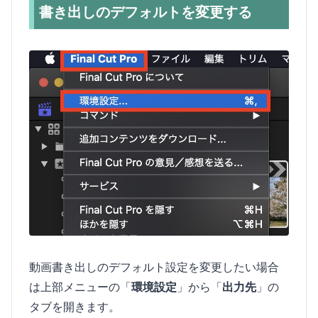
書き出しのデフォルトを変更する
動画書き出しのデフォルト設定を変更したい場合
は上部メニューの「
環境設定
」から「
出力先
」の
タブを開きます。