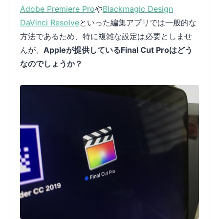
Adobe Premiere Pro
や
Blackmagic Design
DaVinci Resolve
といった編集アプリでは一般的な
方法であるため、特に複雑な設定は必要としませ
んが、
Appleが提供しているFinal Cut Proはどう
なのでしょうか？