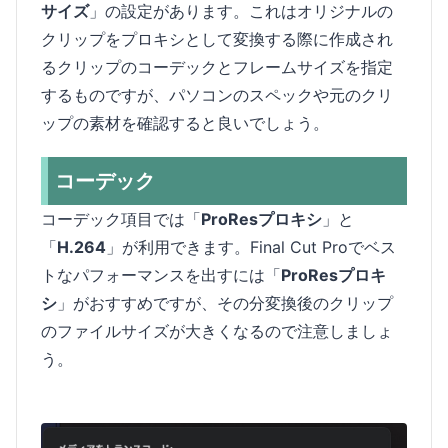
サイズ
」の設定があります。これはオリジナルの
クリップをプロキシとして変換する際に作成され
るクリップのコーデックとフレームサイズを指定
するものですが、パソコンのスペックや元のクリ
ップの素材を確認すると良いでしょう。
コーデック
コーデック項目では「
ProResプロキシ
」と
「
H.264
」が利用できます。Final Cut Proでベス
トなパフォーマンスを出すには「
ProResプロキ
シ
」がおすすめですが、その分変換後のクリップ
のファイルサイズが大きくなるので注意しましょ
う。