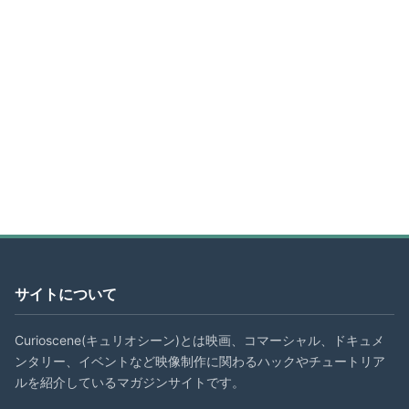
サイトについて
Curioscene(キュリオシーン)とは映画、コマーシャル、ドキュメ
ンタリー、イベントなど映像制作に関わるハックやチュートリア
ルを紹介しているマガジンサイトです。