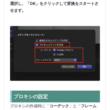
選択し、「OK」をクリックして変換をスタートさ
せます。
プロキシの設定
プロキシの作成時に「
コーデック
」と「
フレーム