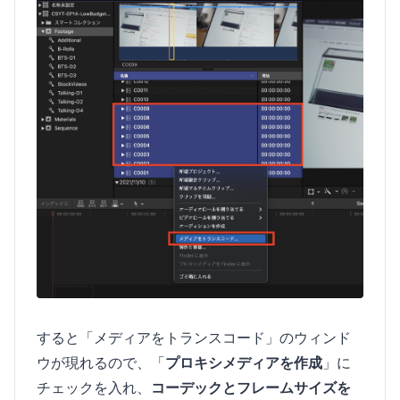
すると「メディアをトランスコード」のウィンド
ウが現れるので、「
プロキシメディアを作成
」に
チェックを入れ、
コーデックとフレームサイズを