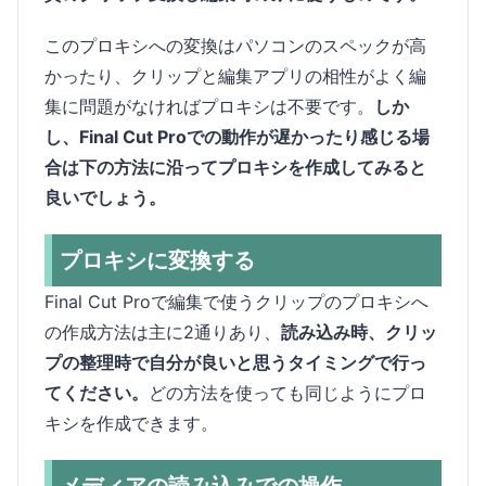
このプロキシへの変換はパソコンのスペックが高
かったり、クリップと編集アプリの相性がよく編
集に問題がなければプロキシは不要です。
しか
し、Final Cut Proでの動作が遅かったり感じる場
合は下の方法に沿ってプロキシを作成してみると
良いでしょう。
プロキシに変換する
Final Cut Proで編集で使うクリップのプロキシへ
の作成方法は主に2通りあり、
読み込み時、クリッ
プの整理時で自分が良いと思うタイミングで行っ
てください。
どの方法を使っても同じようにプロ
キシを作成できます。