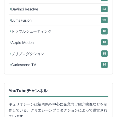
DaVinci Resolve
23
LumaFusion
23
トラブルシューティング
18
Apple Motion
18
プリプロダクション
15
Curioscene TV
14
YouTubeチャンネル
キュリオシーンは福岡県を中心に企業向け紹介映像などを制
作している、クリエシーンプロダクションによって運営され
ています。