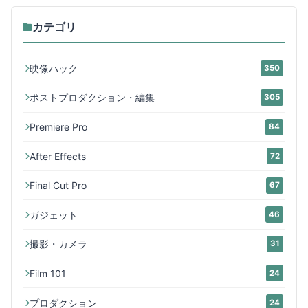
カテゴリ
映像ハック
350
ポストプロダクション・編集
305
Premiere Pro
84
After Effects
72
Final Cut Pro
67
ガジェット
46
撮影・カメラ
31
Film 101
24
プロダクション
24