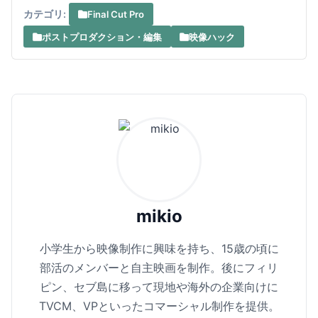
カテゴリ:
Final Cut Pro
ポストプロダクション・編集
映像ハック
mikio
小学生から映像制作に興味を持ち、15歳の頃に
部活のメンバーと自主映画を制作。後にフィリ
ピン、セブ島に移って現地や海外の企業向けに
TVCM、VPといったコマーシャル制作を提供。