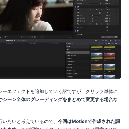
ラーエフェクトを追加していく訳ですが、クリップ単体に
やシーン全体のグレーディングをまとめて変更する場合な
。
行いたいと考えているので、
今回はMotionで作成された調