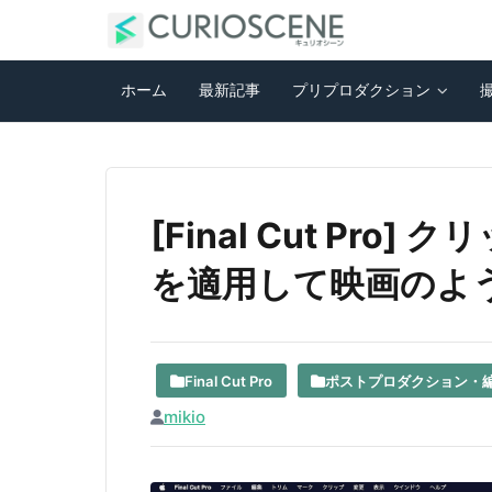
ホーム
最新記事
プリプロダクション
[Final Cut Pr
を適用して映画のよ
Final Cut Pro
ポストプロダクション・
mikio