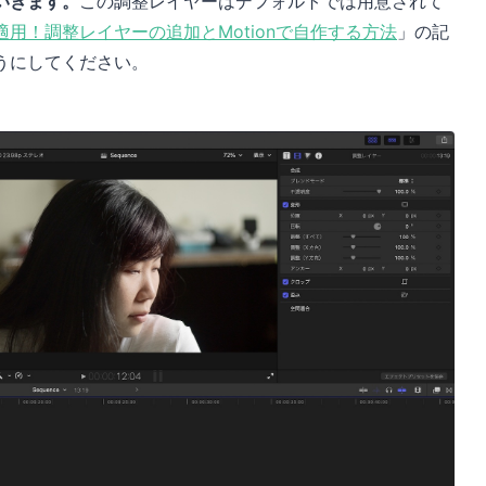
いきます。
この調整レイヤーはデフォルトでは用意されて
用！調整レイヤーの追加とMotionで自作する方法
」の記
うにしてください。