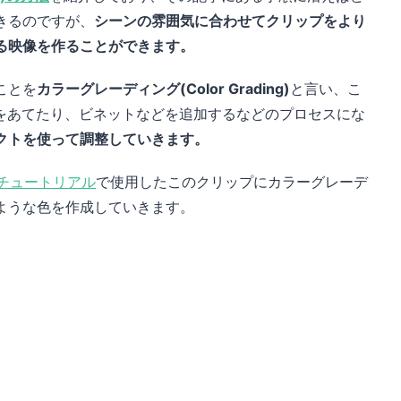
きるのですが、
シーンの雰囲気に合わせてクリップをより
る映像を作ることができます。
ことを
カラーグレーディング(Color Grading)
と言い、こ
Tをあてたり、ビネットなどを追加するなどのプロセスにな
クトを使って調整していきます。
補正のチュートリアル
で使用したこのクリップにカラーグレーデ
ような色を作成していきます。