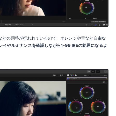
などの調整が行われているので、オレンジや青など自由な
レイやルミナンスを確認しながら1-99 IREの範囲になるよ