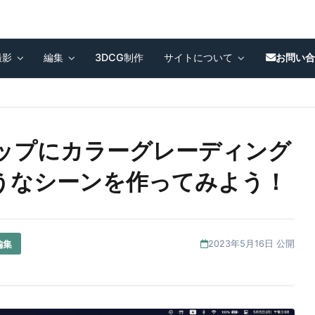
撮影
編集
3DCG制作
サイトについて
お問い
o] クリップにカラーグレーディング
うなシーンを作ってみよう！
編集
2023年5月16日 公開