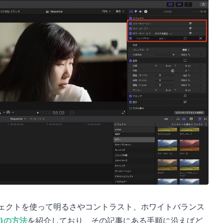
カラーエフェクトを使って明るさやコントラスト、ホワイトバランス
)の方法
を紹介しており、その記事にある手順に沿えばど