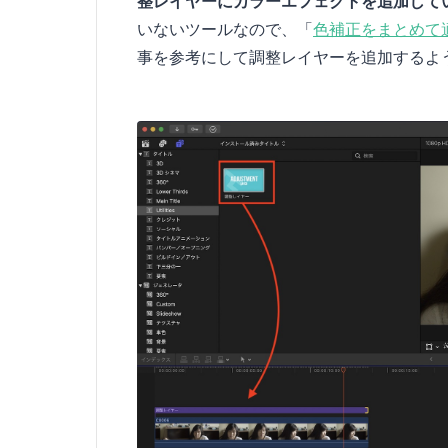
整レイヤーにカラーエフェクトを追加して
いないツールなので、「
色補正をまとめて適
事を参考にして調整レイヤーを追加するよ