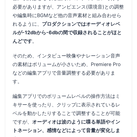
必要がありますが、アンビエンス(環境音)との調整
や編集時にBGMなど他の音声素材と組み合わせら
れるように、
プロダクションではオーディオレベ
ルが-12dbから-6dbの間で収録されることがほと
んどです
。
そのため、インタビュー映像やナレーション音声
の素材はボリュームが小さいため、Premiere Pro
などの編集アプリで音量調整する必要がありま
す。
編集アプリでのボリュームレベルの操作方法はミ
キサーを使ったり、クリップに表示されているレ
ベルを動かしたりすることで調整することが可能
ですが、
オーディオは波のように喋る単語やイン
トネーション、感情などによって音量が変化しま