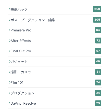
映像ハック
350
ポストプロダクション・編集
305
Premiere Pro
84
After Effects
72
Final Cut Pro
67
ガジェット
46
撮影・カメラ
31
Film 101
24
プロダクション
24
DaVinci Resolve
23