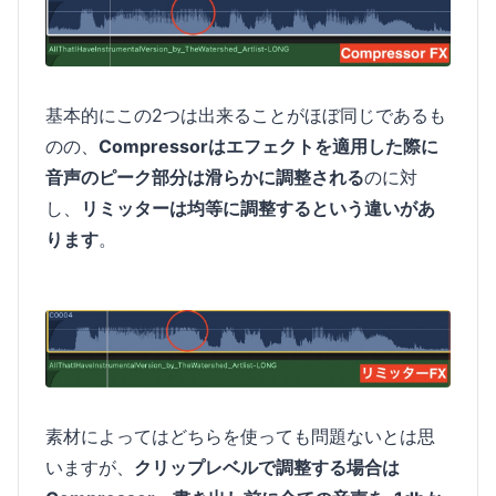
基本的にこの2つは出来ることがほぼ同じであるも
のの、
Compressorはエフェクトを適用した際に
音声のピーク部分は滑らかに調整される
のに対
し、
リミッターは均等に調整するという違いがあ
ります
。
素材によってはどちらを使っても問題ないとは思
いますが、
クリップレベルで調整する場合は