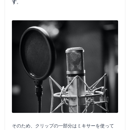
す
。
そのため、クリップの一部分はミキサーを使って