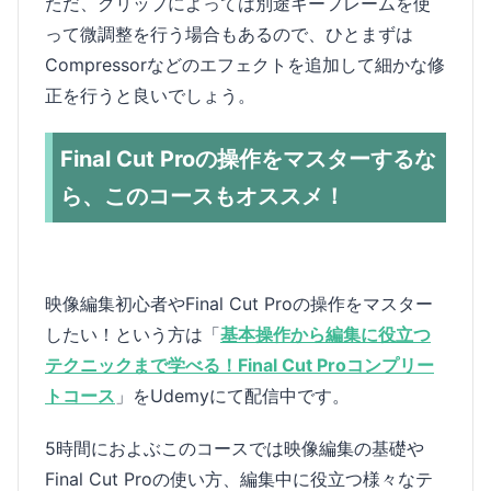
ただ、クリップによっては別途キーフレームを使
って微調整を行う場合もあるので、ひとまずは
Compressorなどのエフェクトを追加して細かな修
正を行うと良いでしょう。
Final Cut Proの操作をマスターするな
ら、このコースもオススメ！
映像編集初心者やFinal Cut Proの操作をマスター
したい！という方は「
基本操作から編集に役立つ
テクニックまで学べる！Final Cut Proコンプリー
トコース
」をUdemyにて配信中です。
5時間におよぶこのコースでは映像編集の基礎や
Final Cut Proの使い方、編集中に役立つ様々なテ