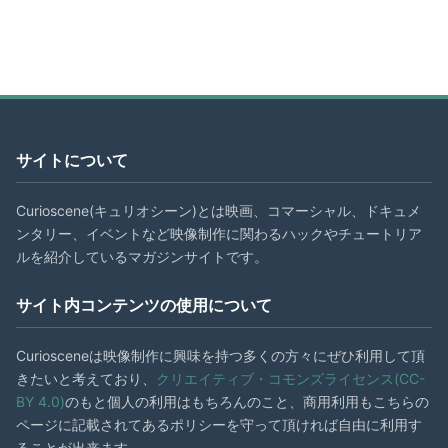
サイトについて
Curioscene(キュリオシーン)とは映画、コマーシャル、ドキュメ
ンタリー、イベントなど映像制作に関わるハックやチュートリア
ルを紹介しているマガジンサイトです。
サイト内コンテンツの使用について
Curiosceneは映像制作に興味を持つ多くの方々にぜひ利用して頂
きたいと考えており、
クリエイティブ・コモンズライセンス(CC-
BY 4.0)
のもと個人の利用はもちろんのこと、商用利用もこちらの
ページに記載されてあるポリシーを守って頂ければ自由に利用す
ることが出来ます。