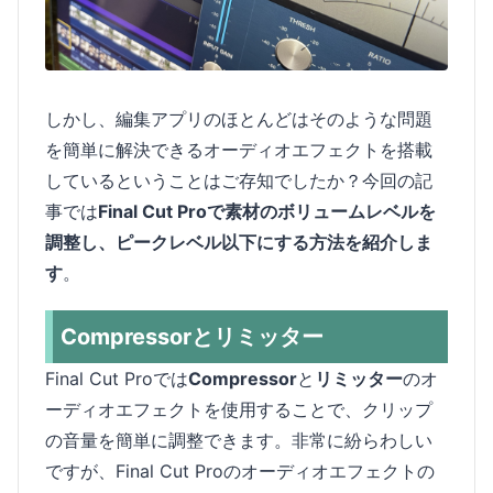
しかし、編集アプリのほとんどはそのような問題
を簡単に解決できるオーディオエフェクトを搭載
しているということはご存知でしたか？今回の記
事では
Final Cut Proで素材のボリュームレベルを
調整し、ピークレベル以下にする方法を紹介しま
す
。
Compressorとリミッター
Final Cut Proでは
Compressor
と
リミッター
のオ
ーディオエフェクトを使用することで、クリップ
の音量を簡単に調整できます。非常に紛らわしい
ですが、Final Cut Proのオーディオエフェクトの