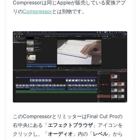
Compressorは同じAppleが販売している変換アプ
リの
Compressor
とは別物です。
このCompressorとリミッターはFinal Cut Proの
右中央にある「
エフェクトブラウザ
」アイコンを
クリックし、「
オーディオ
」内の「
レベル
」から