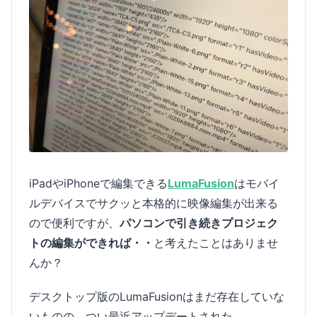
iPadやiPhoneで編集できる
LumaFusion
はモバイ
ルデバイスでサクッと本格的に映像編集が出来る
ので便利ですが、
パソコンで引き続きプロジェク
トの編集ができれば・・
と考えたことはありませ
んか？
デスクトップ版のLumaFusionはまだ存在していな
いものの、つい最近アップデートされた