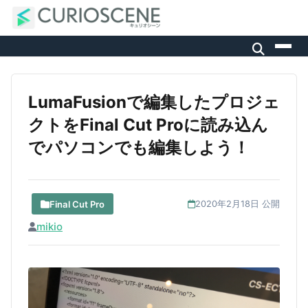
LumaFusionで編集したプロジェ
クトをFinal Cut Proに読み込ん
でパソコンでも編集しよう！
Final Cut Pro
2020年2月18日 公開
mikio