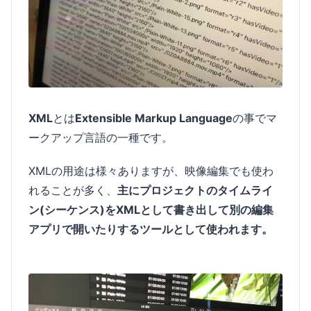
XML
とは
Extensible Markup Language
の事でマ
ークアップ言語の一種です。
XMLの用途は様々ありますが、映像編集でも使わ
れることが多く、
主にプロジェクトのタイムライ
ン(シーケンス)をXMLとして書き出して別の編集
アプリで開いたりするツールとして使われます。