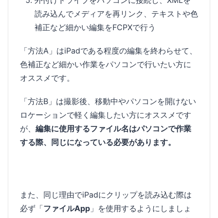
外付けドライブをパソコンに接続し、XMLを
読み込んでメディアを再リンク、テキストや色
補正など細かい編集をFCPXで行う
「方法A」はiPadである程度の編集を終わらせて、
色補正など細かい作業をパソコンで行いたい方に
オススメです。
「方法B」は撮影後、移動中やパソコンを開けない
ロケーションで軽く編集したい方にオススメです
が、
編集に使用するファイル名はパソコンで作業
する際、同じになっている必要があります。
また、同じ理由でiPadにクリップを読み込む際は
必ず「
ファイルApp
」を使用するようにしましょ