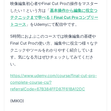
映像編集初心者やFinal Cut Proの操作をマスター
したい！という方は「
基本操作から編集に役立つ
テクニックまで学べる！Final Cut Proコンプリー
トコース
」をUdemyにて配信中です。
5時間におよぶこのコースでは映像編集の基礎や
Final Cut Proの使い方、編集中に役立つ様々なテ
クニックやツールをわかりやすく紹介していま
す。気になる方はぜひチェックしてみてくださ
い。
https://www.udemy.com/course/final-cut-pro-
complete-course-cs/?
referralCode=67B384FFD87F61BA12DC
(MIKIO)