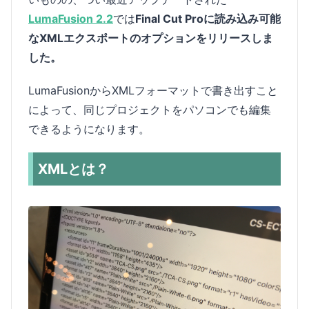
LumaFusion 2.2
では
Final Cut Proに読み込み可能
なXMLエクスポートのオプションをリリースしま
した。
LumaFusionからXMLフォーマットで書き出すこと
によって、同じプロジェクトをパソコンでも編集
できるようになります。
XMLとは？