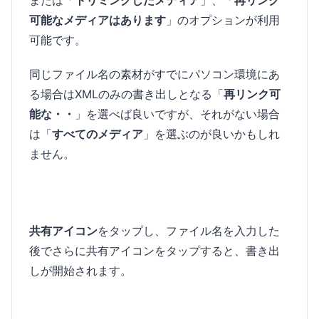
または「
トリミングしたメディア
」、「
再リンク
可能なメディアはあります
」のオプションが利用
可能です。
同じファイル名の素材がすでにパソコン環境にあ
る場合はXMLのみの書き出しとなる「
再リンク可
能な・・
」を選べば良いですが、それがない場合
は「
すべてのメディア
」を選ぶのが良いかもしれ
ません。
共有アイコン
をタップし、ファイル名を入力した
後でさらに共有アイコンをタップすると、書き出
しが開始されます。