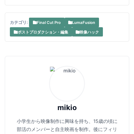
カテゴリ:
Final Cut Pro
LumaFusion
ポストプロダクション・編集
映像ハック
mikio
小学生から映像制作に興味を持ち、15歳の頃に
部活のメンバーと自主映画を制作。後にフィリ