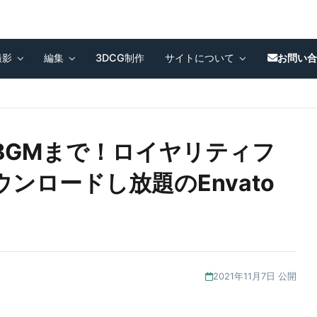
撮影
編集
3DCG制作
サイトについて
お問い
BGMまで！ロイヤリティフ
ンロードし放題のEnvato
2021年11月7日 公開