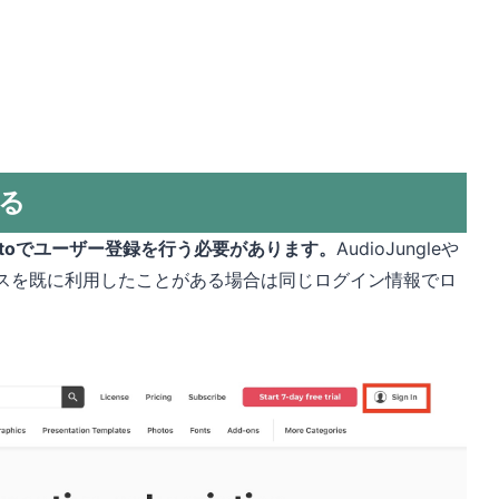
する
vatoでユーザー登録を行う必要があります。
AudioJungleや
etのサービスを既に利用したことがある場合は同じログイン情報でロ