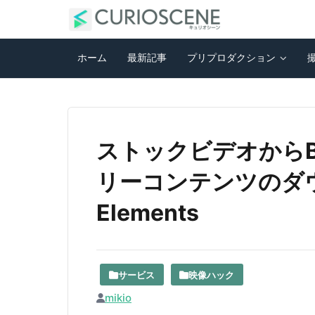
ホーム
最新記事
プリプロダクション
ストックビデオから
リーコンテンツのダウ
Elements
サービス
映像ハック
mikio