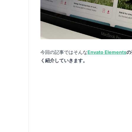
今回の記事ではそんな
Envato Elements
の
く紹介していきます。