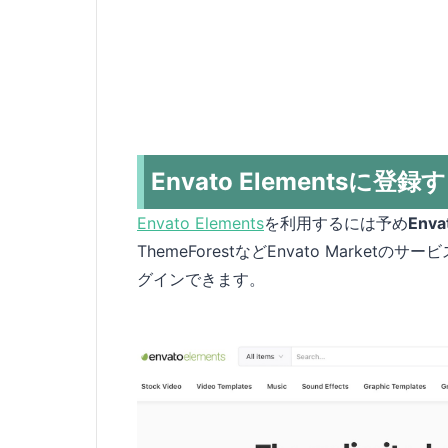
Envato Elementsに登録
Envato Elements
を利用するには予め
En
ThemeForestなどEnvato Mark
グインできます。