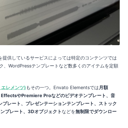
を提供しているサービスによっては特定のコンテンツでは
、WordPressテンプレートなど数多くのアイテムを定額
。
バト・エレメンツ)
もその一つ。Envato Elementsでは
月額
EffectsやPremiere Proなどのビデオテンプレート、音
ンプレート、プレゼンテーションテンプレート、ストック
sテンプレート、3Dオブジェクト
などを
無制限でダウンロー