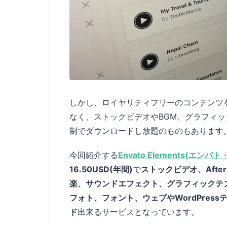
しかし、ロイヤリティフリーのコンテンツ
なく、ストックビデオやBGM、グラフィック
制でダウンロードし放題のものもあります
今回紹介する
Envato Elements(エン
16.50USD(年間)
で
ストックビデオ、After 
楽、サウンドエフェクト、グラフィックテ
フォト、フォント、ウェブやWordPres
ド
出来るサービスとなっています。