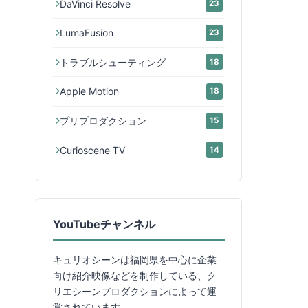
DaVinci Resolve
23
LumaFusion
23
トラブルシューティング
18
Apple Motion
18
プリプロダクション
15
Curioscene TV
14
YouTubeチャンネル
キュリオシーンは福岡県を中心に企業
向け紹介映像などを制作している、ク
リエシーンプロダクションによって運
営されています。