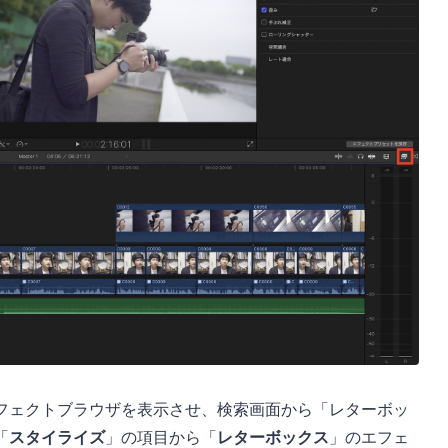
フェクトブラウザを表示させ、検索画面から「レターボッ
「
スタイライズ
」の項目から「
レターボックス
」のエフェ