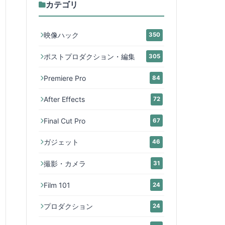
カテゴリ
映像ハック
350
ポストプロダクション・編集
305
Premiere Pro
84
After Effects
72
Final Cut Pro
67
ガジェット
46
撮影・カメラ
31
Film 101
24
プロダクション
24