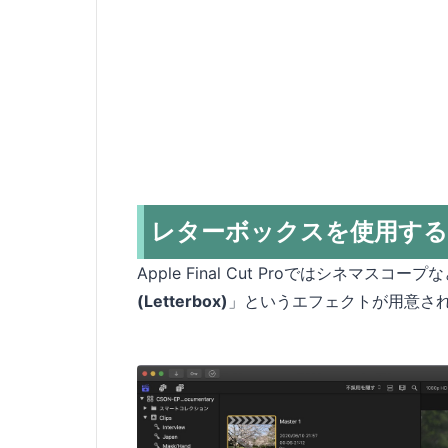
レターボックスを使用する
Apple Final Cut Proではシネマス
(Letterbox)
」というエフェクトが用意さ