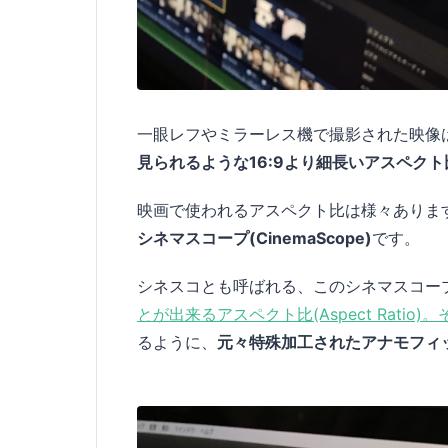
一眼レフやミラーレス機で撮影された映像
見られるような16:9より細長いアスペク
映画で使われるアスペクト比は様々ありま
シネマスコープ(CinemaScope)
です。
シネスコとも呼ばれる、このシネマスコー
とが出来るアスペクト比(Aspect Rati
るように、
元々特殊加工されたアナモフィ