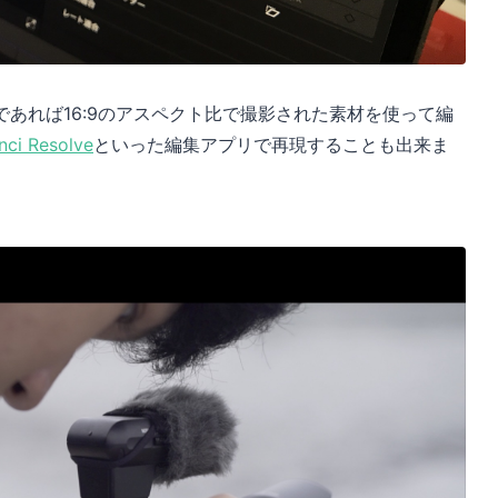
あれば16:9のアスペクト比で撮影された素材を使って編
nci Resolve
といった編集アプリで再現することも出来ま