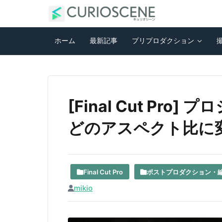
ホーム
最新記事
プリプロダクション
[Final Cut Pr
どのアスペクト比に
Final Cut Pro
ポストプロダクション・
mikio