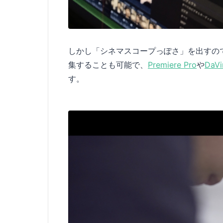
しかし「シネマスコープっぽさ」を出すので
集することも可能で、
Premiere Pro
や
DaVi
す。