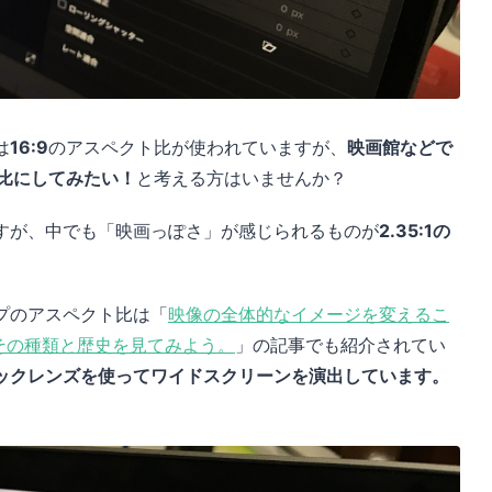
は
16:9
のアスペクト比が使われていますが、
映画館などで
ト比にしてみたい！
と考える方はいませんか？
すが、中でも「映画っぽさ」が感じられるものが
2.35:1の
プのアスペクト比は「
映像の全体的なイメージを変えるこ
o)。その種類と歴史を見てみよう。
」の記事でも紹介されてい
ックレンズを使ってワイドスクリーンを演出しています。