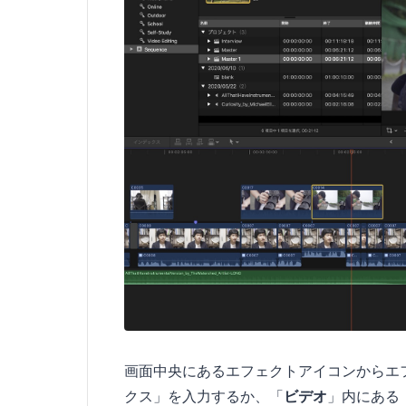
画面中央にあるエフェクトアイコンからエ
クス」を入力するか、「
ビデオ
」内にある