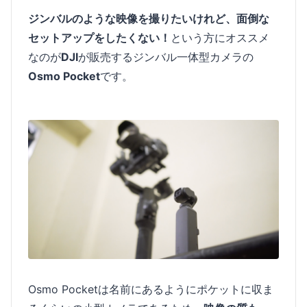
ジンバルのような映像を撮りたいけれど、面倒な
セットアップをしたくない！
という方にオススメ
なのが
DJI
が販売するジンバル一体型カメラの
Osmo Pocket
です。
Osmo Pocketは名前にあるようにポケットに収ま