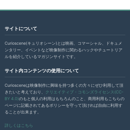
サイトについて
Curioscene(キュリオシーン)とは映画、コマーシャル、ドキュメ
ンタリー、イベントなど映像制作に関わるハックやチュートリア
ルを紹介しているマガジンサイトです。
サイト内コンテンツの使用について
Curiosceneは映像制作に興味を持つ多くの方々にぜひ利用して頂
きたいと考えており、
クリエイティブ・コモンズライセンス(CC-
BY 4.0)
のもと個人の利用はもちろんのこと、商用利用もこちらの
ページに記載されてあるポリシーを守って頂ければ自由に利用す
ることが出来ます。
詳しくはこちら