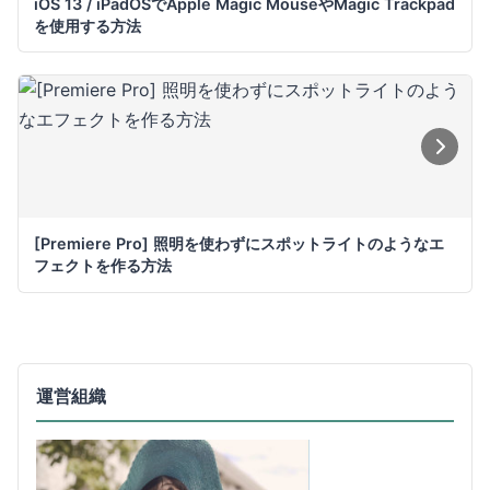
iOS 13 / iPadOSでApple Magic MouseやMagic Trackpad
を使用する方法
[Premiere Pro] 照明を使わずにスポットライトのようなエ
フェクトを作る方法
運営組織