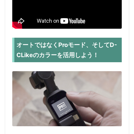
オートではなくProモード、そしてD-
CLikeのカラーを活用しよう！