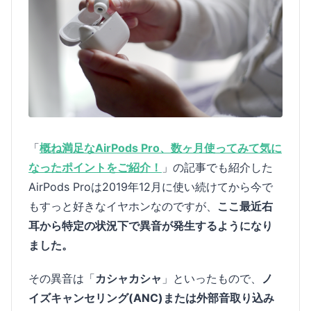
「
概ね満足なAirPods Pro、数ヶ月使ってみて気に
なったポイントをご紹介！
」の記事でも紹介した
AirPods Proは2019年12月に使い続けてから今で
もすっと好きなイヤホンなのですが、
ここ最近右
耳から特定の状況下で異音が発生するようになり
ました。
その異音は「
カシャカシャ
」といったもので、
ノ
イズキャンセリング(ANC)または外部音取り込み