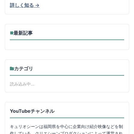
詳しく知る →
最新記事
■
カテゴリ
読み込み中...
YouTubeチャンネル
キュリオシーンは福岡県を中心に企業向け紹介映像などを制
作している、クリエシーンプロダクションによって運営され