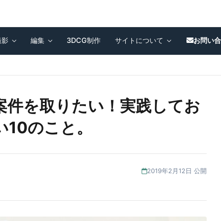
撮影
編集
3DCG制作
サイトについて
お問い
案件を取りたい！実践してお
い10のこと。
2019年2月12日 公開