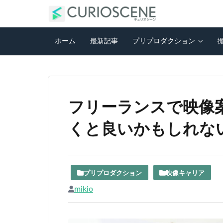
ホーム
最新記事
プリプロダクション
フリーランスで映像
くと良いかもしれな
プリプロダクション
映像キャリア
mikio