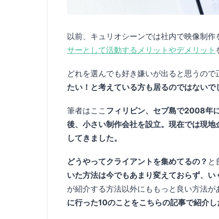
以前、キュリオシーンでは社内で映像制作
サーとして活動するメリットやデメリット
どれを選んでも好き嫌いが出ると思うので
たい！と考えている方も居るのではないで
筆者はここ
フィリピン、セブ島で2008
後、小さい制作会社を設立。現在では現地
してきました。
どうやってクライアントを集めてるの？
と
いた方法は今でもあまり変えておらず、い
が紹介する方法以外にももっと良い方法が
に行った10のことをこちらの記事で紹介し