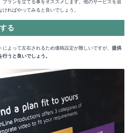
、プランを立てる事をオススメします。他のサービスを追
なければやってみると良いでしょう。
定する
トによって左右されるため価格設定が難しいですが、
提供
を行うと良いでしょう。