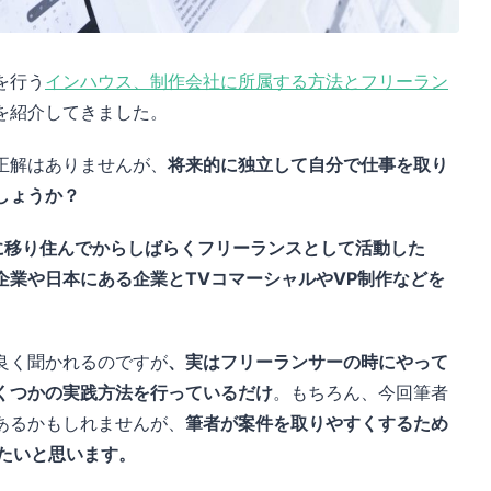
を行う
インハウス、制作会社に所属する方法とフリーラン
を紹介してきました。
正解はありませんが、
将来的に独立して自分で仕事を取り
しょうか？
年に移り住んでからしばらくフリーランスとして活動した
企業や日本にある企業とTVコマーシャルやVP制作などを
良く聞かれるのですが
、実はフリーランサーの時にやって
くつかの実践方法を行っているだけ
。もちろん、今回筆者
あるかもしれませんが、
筆者が案件を取りやすくするため
たいと思います。